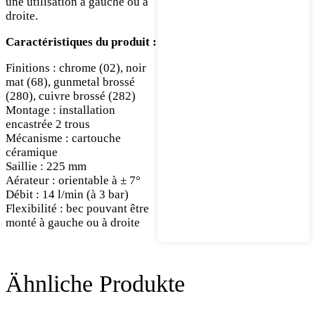
une utilisation à gauche ou à
droite.
Caractéristiques du produit :
Finitions : chrome (02), noir
mat (68), gunmetal brossé
(280), cuivre brossé (282)
Montage : installation
encastrée 2 trous
Mécanisme : cartouche
céramique
Saillie : 225 mm
Aérateur : orientable à ± 7°
Débit : 14 l/min (à 3 bar)
Flexibilité : bec pouvant être
monté à gauche ou à droite
Ähnliche Produkte