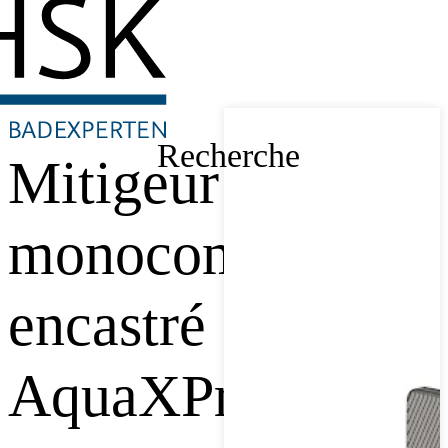
Recherche
Mitigeur
monocommande
encastré
AquaXPro