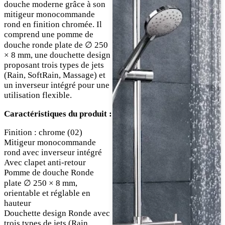
douche moderne grâce à son
mitigeur monocommande
rond en finition chromée. Il
comprend une pomme de
douche ronde plate de ∅ 250
× 8 mm, une douchette design
proposant trois types de jets
(Rain, SoftRain, Massage) et
un inverseur intégré pour une
utilisation flexible.
Caractéristiques du produit :
Finition : chrome (02)
Mitigeur monocommande
rond avec inverseur intégré
Avec clapet anti-retour
Pomme de douche Ronde
plate ∅ 250 × 8 mm,
orientable et réglable en
hauteur
Douchette design Ronde avec
trois types de jets (Rain,