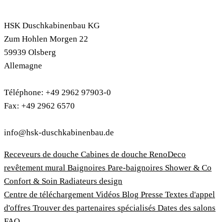
HSK Duschkabinenbau KG
Zum Hohlen Morgen 22
59939 Olsberg
Allemagne
Téléphone: +49 2962 97903-0
Fax: +49 2962 6570
info@hsk-duschkabinenbau.de
Receveurs de douche
Cabines de douche
RenoDeco
revêtement mural
Baignoires
Pare-baignoires
Shower & Co
Confort & Soin
Radiateurs design
Centre de téléchargement
Vidéos
Blog
Presse
Textes d'appel
d'offres
Trouver des partenaires spécialisés
Dates des salons
FAQ