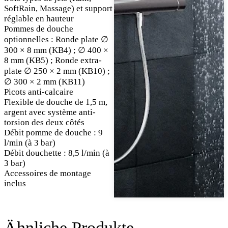
SoftRain, Massage) et support
réglable en hauteur
Pommes de douche
optionnelles : Ronde plate ∅
300 × 8 mm (KB4) ; ∅ 400 ×
8 mm (KB5) ; Ronde extra-
plate ∅ 250 × 2 mm (KB10) ;
∅ 300 × 2 mm (KB11)
Picots anti-calcaire
Flexible de douche de 1,5 m,
argent avec système anti-
torsion des deux côtés
Débit pomme de douche : 9
l/min (à 3 bar)
Débit douchette : 8,5 l/min (à
3 bar)
Accessoires de montage
inclus
Ähnliche Produkte