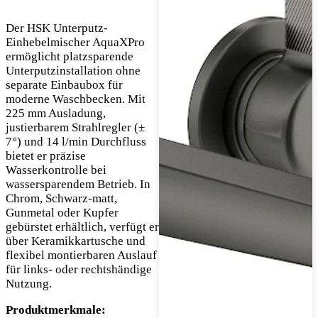
Der HSK Unterputz-
Einhebelmischer AquaXPro
ermöglicht platzsparende
Unterputzinstallation ohne
separate Einbaubox für
moderne Waschbecken. Mit
225 mm Ausladung,
justierbarem Strahlregler (±
7°) und 14 l/min Durchfluss
bietet er präzise
Wasserkontrolle bei
wassersparendem Betrieb. In
Chrom, Schwarz-matt,
Gunmetal oder Kupfer
gebürstet erhältlich, verfügt er
über Keramikkartusche und
flexibel montierbaren Auslauf
für links- oder rechtshändige
Nutzung.
Produktmerkmale: