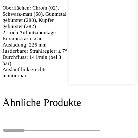
Oberflächen: Chrom (02),
Schwarz-matt (68), Gunmetal
gebürstet (280), Kupfer
gebürstet (282)
2-Loch Aufputzmontage
Keramikkartusche
Ausladung: 225 mm
Justierbarer Strahlregler: ± 7°
Durchfluss: 14 l/min (bei 3
bar)
Auslauf links/rechts
montierbar
Ähnliche Produkte