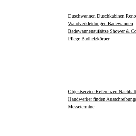
Duschwannen
Duschkabinen
Reno
Wandverkleidungen
Badewannen
Badewannenaufsätze
Shower & C
Pflege
Badheizkörper
Objektservice
Referenzen
Nachhalt
Handwerker finden
Ausschreibungs
Messetermine