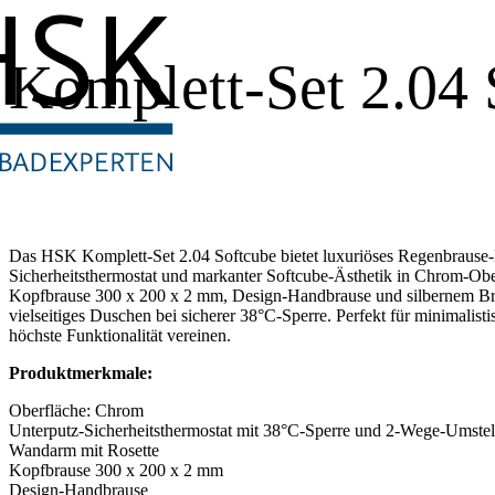
Komplett-Set 2.04 
Das HSK Komplett-Set 2.04 Softcube bietet luxuriöses Regenbrause-
Sicherheitsthermostat und markanter Softcube-Ästhetik in Chrom-Ober
Kopfbrause 300 x 200 x 2 mm, Design-Handbrause und silbernem Bra
vielseitiges Duschen bei sicherer 38°C-Sperre. Perfekt für minimalisti
höchste Funktionalität vereinen.
Produktmerkmale:
Oberfläche: Chrom
Unterputz-Sicherheitsthermostat mit 38°C-Sperre und 2-Wege-Umstel
Wandarm mit Rosette
Kopfbrause 300 x 200 x 2 mm
Design-Handbrause