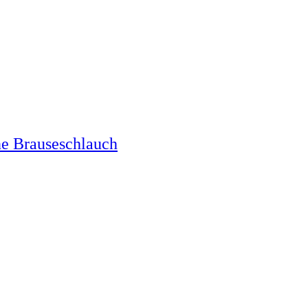
e Brauseschlauch