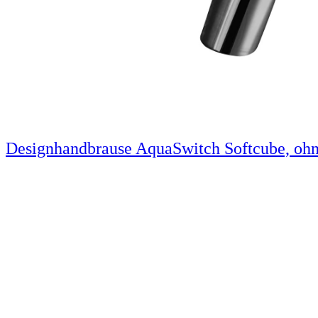
Designhandbrause AquaSwitch Softcube, ohn