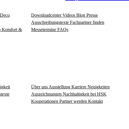
Deco
Download­center
Videos
Blog
Presse
Ausschreibungstexte
Fachpartner finden
o
Komfort &
Messetermine
FAQs
igkeit
Über uns
Ausstellung
Karriere
Neuigkeiten
texte
Auszeichnungen
Nachhaltigkeit bei HSK
Kooperationen
Partner werden
Kontakt