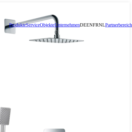
Produkte
Service
Objekte
Unternehmen
DE
EN
FR
NL
Partnerbereich