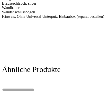
Brauseschlauch, silber
Wandhalter
Wandanschlussbogen
Hinweis: Ohne Universal-Unterputz-Einbaubox (separat bestellen)
Ähnliche Produkte