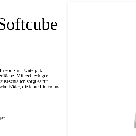
Softcube
Erlebnis mit Unterputz-
fläche. Mit rechteckiger
useschlauch sorgt es für
sche Bäder, die klare Linien und
ler