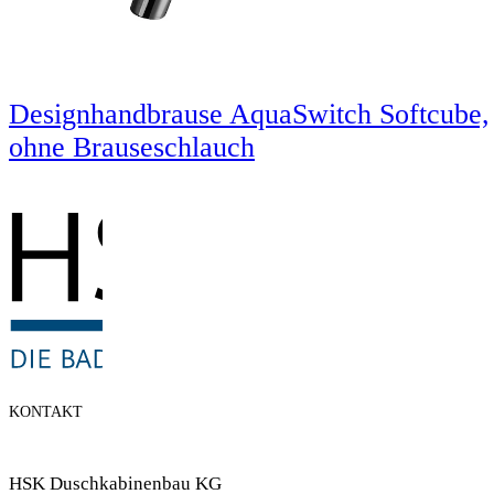
Designhandbrause AquaSwitch Softcube,
ohne Brauseschlauch
KONTAKT
HSK Duschkabinenbau KG