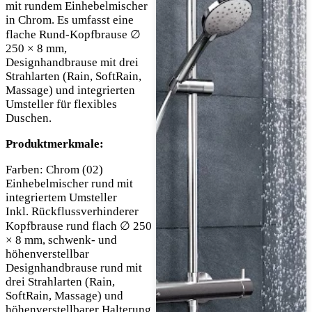
mit rundem Einhebelmischer
in Chrom. Es umfasst eine
flache Rund-Kopfbrause ∅
250 × 8 mm,
Designhandbrause mit drei
Strahlarten (Rain, SoftRain,
Massage) und integrierten
Umsteller für flexibles
Duschen.
Produktmerkmale:
Farben: Chrom (02)
Einhebelmischer rund mit
integriertem Umsteller
Inkl. Rückflussverhinderer
Kopfbrause rund flach ∅ 250
× 8 mm, schwenk- und
höhenverstellbar
Designhandbrause rund mit
drei Strahlarten (Rain,
SoftRain, Massage) und
höhenverstellbarer Halterung