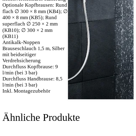
Optionale Kopfbrausen: Rund
flach ∅ 300 × 8 mm (KB4); ∅
400 × 8 mm (KB5); Rund
superflach ∅ 250 × 2 mm
(KB10); ∅ 300 × 2 mm
(KB11)
Antikalk-Noppen
Brauseschlauch 1,5 m, Silber
mit beidseitiger
Verdrehsicherung
Durchfluss Kopfbrause: 9
l/min (bei 3 bar)
Durchfluss Handbrause: 8,5
l/min (bei 3 bar)
Inkl. Montagezubehör
Ähnliche Produkte